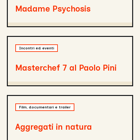
Madame Psychosis
Masterchef
7
Incontri ed eventi
al
Paolo
Pini
Masterchef 7 al Paolo Pini
Aggregati
in
Film, documentari e trailer
natura
Aggregati in natura