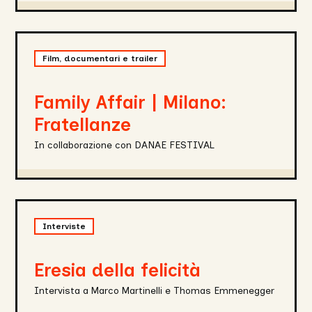
Family
Affair
Film, documentari e trailer
|
Milano:
Fratellanze
Family Affair | Milano:
Fratellanze
In collaborazione con DANAE FESTIVAL
Eresia
della
Interviste
felicità
Eresia della felicità
Intervista a Marco Martinelli e Thomas Emmenegger