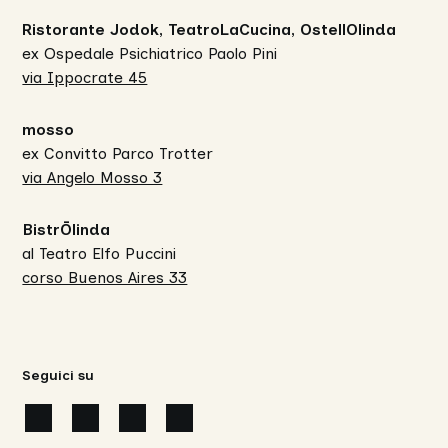
Ristorante Jodok, TeatroLaCucina, OstellOlinda
ex Ospedale Psichiatrico Paolo Pini
via Ippocrate 45
mosso
ex Convitto Parco Trotter
via Angelo Mosso 3
BistrŌlinda
al Teatro Elfo Puccini
corso Buenos Aires 33
Seguici su