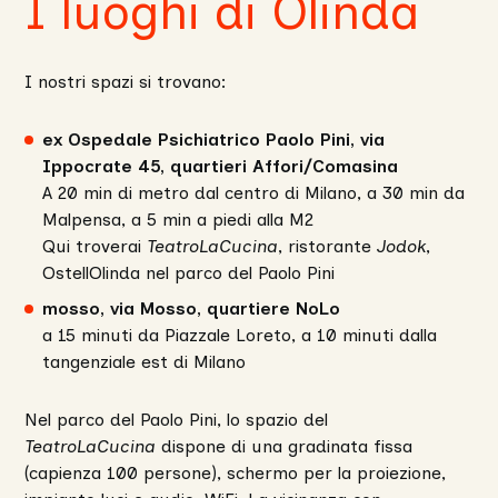
I luoghi di Olinda
I nostri spazi si trovano:
ex Ospedale Psichiatrico Paolo Pini, via
Ippocrate 45, quartieri Affori/Comasina
A 20 min di metro dal centro di Milano, a 30 min da
Malpensa, a 5 min a piedi alla M2
Qui troverai
TeatroLaCucina
, ristorante
Jodok
,
OstellOlinda nel parco del Paolo Pini
mosso, via Mosso, quartiere NoLo
a 15 minuti da Piazzale Loreto, a 10 minuti dalla
tangenziale est di Milano
Nel parco del Paolo Pini, lo spazio del
TeatroLaCucina
dispone di una gradinata fissa
(capienza 100 persone), schermo per la proiezione,