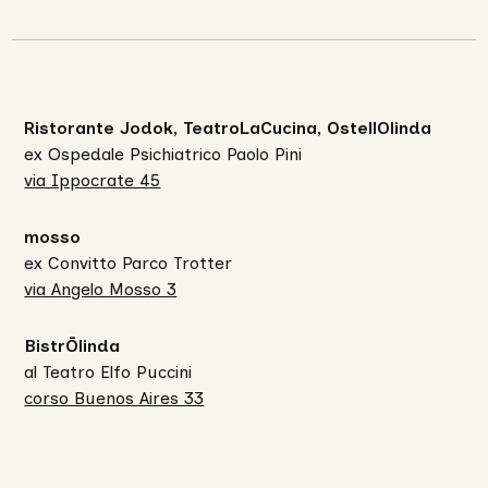
Ristorante Jodok, TeatroLaCucina, OstellOlinda
ex Ospedale Psichiatrico Paolo Pini
via Ippocrate 45
mosso
ex Convitto Parco Trotter
via Angelo Mosso 3
BistrŌlinda
al Teatro Elfo Puccini
corso Buenos Aires 33