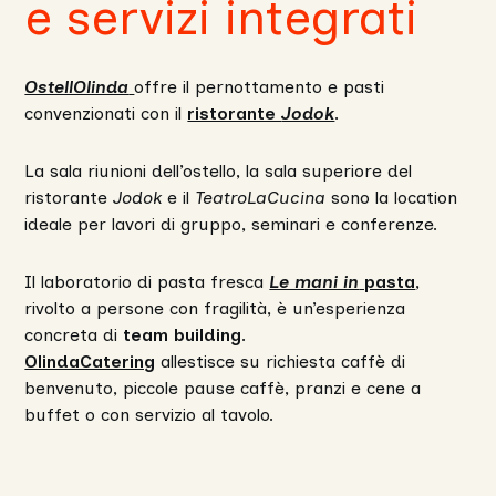
e servizi integrati
OstellOlinda
offre il pernottamento e pasti
convenzionati con il
ristorante
Jodok
.
La sala riunioni dell’ostello, la sala superiore del
ristorante
Jodok
e il
TeatroLaCucina
sono la location
ideale per lavori di gruppo, seminari e conferenze.
Il laboratorio di pasta fresca
Le mani in
pasta
,
rivolto a persone con fragilità, è un’esperienza
concreta di
team building
.
OlindaCatering
allestisce su richiesta caffè di
benvenuto, piccole pause caffè, pranzi e cene a
buffet o con servizio al tavolo.