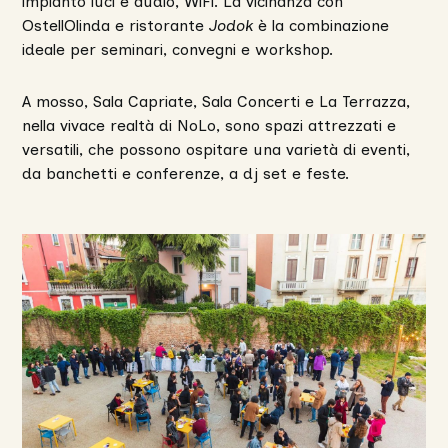
impianto luci e audio, WiFi. La vicinanza con
OstellOlinda e ristorante
Jodok
è la combinazione
ideale per seminari, convegni e workshop.
A mosso, Sala Capriate, Sala Concerti e La Terrazza,
nella vivace realtà di NoLo, sono spazi attrezzati e
versatili, che possono ospitare una varietà di eventi,
da banchetti e conferenze, a dj set e feste.