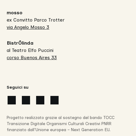
mosso
ex Convitto Parco Trotter
via Angelo Mosso 3
BistrŌlinda
al Teatro Elfo Puccini
corso Buenos Aires 33
Seguici su
Progetto realizzato grazie al sostegno del bando TOCC
Transizione Digitale Organismi Culturali Creativi PNRR
finanziato dall’Unione europea – Next Generation EU.