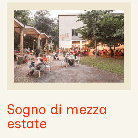
Sogno di mezza
estate