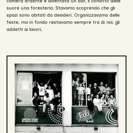
camera ardente è diventata un bar, il convitto delle
suore una foresteria. Stavamo scoprendo che gli
spazi sono abitati da desideri. Organizzavamo delle
feste, ma in fondo restavamo sempre tra di noi, gli
addetti ai lavori.