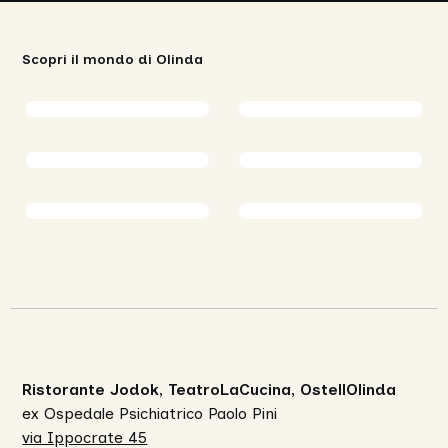
Scopri il mondo di Olinda
Ristorante Jodok, TeatroLaCucina, OstellOlinda
ex Ospedale Psichiatrico Paolo Pini
via Ippocrate 45