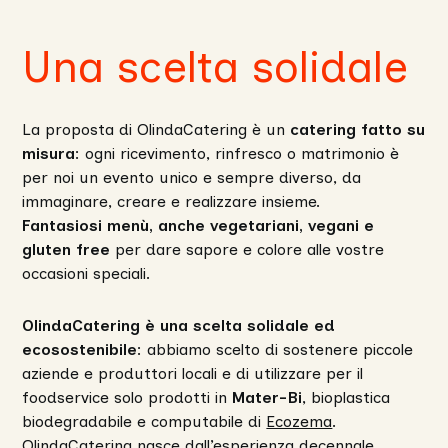
Una scelta solidale
La proposta di OlindaCatering è un
catering fatto su
misura
: ogni ricevimento, rinfresco o matrimonio è
per noi un evento unico e sempre diverso, da
immaginare, creare e realizzare insieme.
Fantasiosi menù, anche vegetariani, vegani e
gluten free
per dare sapore e colore alle vostre
occasioni speciali.
OlindaCatering è una scelta solidale ed
ecosostenibile
: abbiamo scelto di sostenere piccole
aziende e produttori locali e di utilizzare per il
foodservice solo prodotti in
Mater-Bi
, bioplastica
biodegradabile e computabile di
Ecozema
.
OlindaCatering nasce dall’esperienza decennale