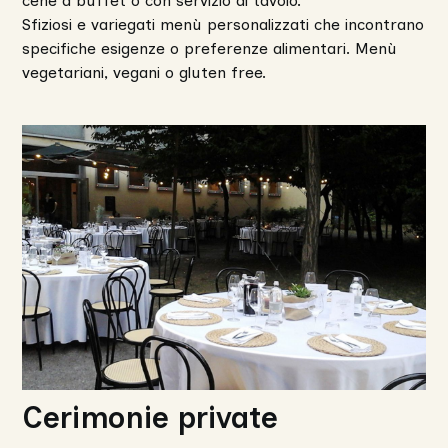
cene a buffet o con servizio al tavolo.
Sfiziosi e variegati menù personalizzati che incontrano
specifiche esigenze o preferenze alimentari. Menù
vegetariani, vegani o gluten free.
Cerimonie private