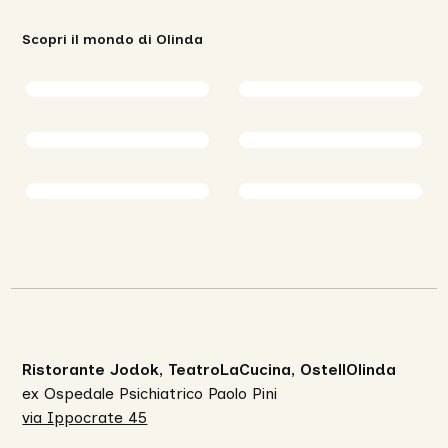
Scopri il mondo di Olinda
Ristorante Jodok, TeatroLaCucina, OstellOlinda
ex Ospedale Psichiatrico Paolo Pini
via Ippocrate 45