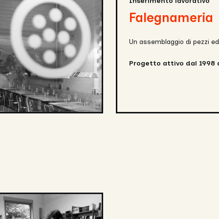
Inserimento lavorativo
Falegnameria
Un assemblaggio di pezzi e
Progetto attivo dal 1998 