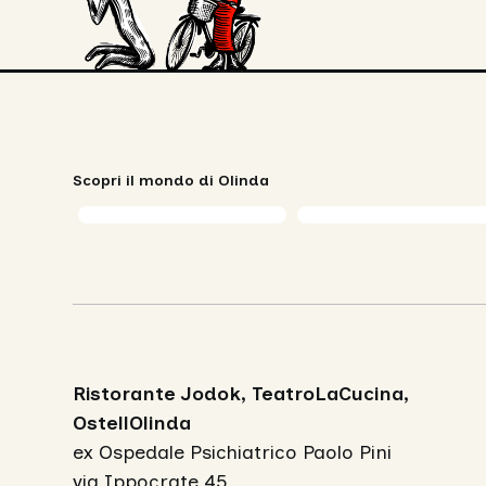
Scopri il mondo di Olinda
Ristorante Jodok, TeatroLaCucina,
OstellOlinda
ex Ospedale Psichiatrico Paolo Pini
via Ippocrate 45