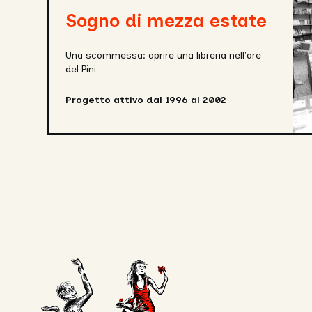
estate
Sogno di mezza estate
Una scommessa: aprire una libreria nell'are
del Pini
Progetto attivo dal 1996 al 2002