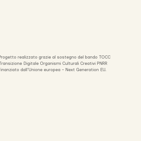
Progetto realizzato grazie al sostegno del bando TOCC
Transizione Digitale Organismi Culturali Creativi PNRR
finanziato dall’Unione europea – Next Generation EU.