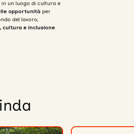
in un luogo di cultura e
lle opportunità
per
ondo del lavoro,
 cultura e inclusione
linda
OstellOlinda