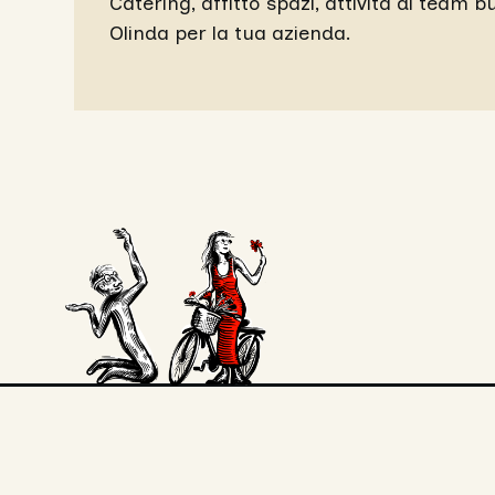
Catering, affitto spazi, attività di team b
Olinda per la tua azienda.