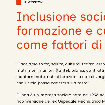
LA MISSION
Inclusione soci
formazione e c
come fattori di
“Facciamo torte, salute, cultura, teatro, erro
matrimoni, riunioni (tante), bilanci, contratt
indeterminato, ristrutturazioni e non ci ve
che il cielo possa caderci sulla testa”.
Olinda è un’impresa sociale nata nel 1996 nel
riconversione dell’ex Ospedale Psichiatrico Pa