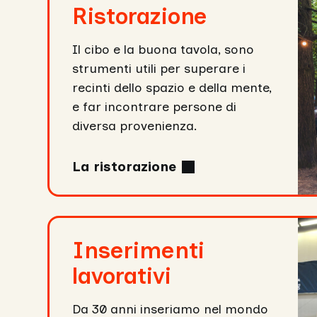
ristorazione
Ristorazione
Il cibo e la buona tavola, sono
strumenti utili per superare i
recinti dello spazio e della mente,
e far incontrare persone di
diversa provenienza.
La ristorazione
Inserimenti
lavorativi
Inserimenti
lavorativi
Da 30 anni inseriamo nel mondo