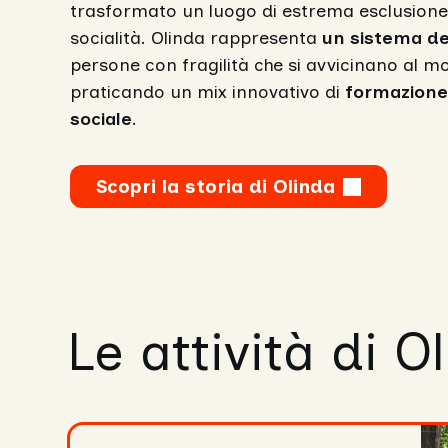
trasformato un luogo di estrema esclusione 
socialità. Olinda rappresenta
un sistema de
persone con fragilità che si avvicinano al m
praticando un mix innovativo di
formazione,
sociale
.
Scopri la storia di Olinda
Le attività di O
La