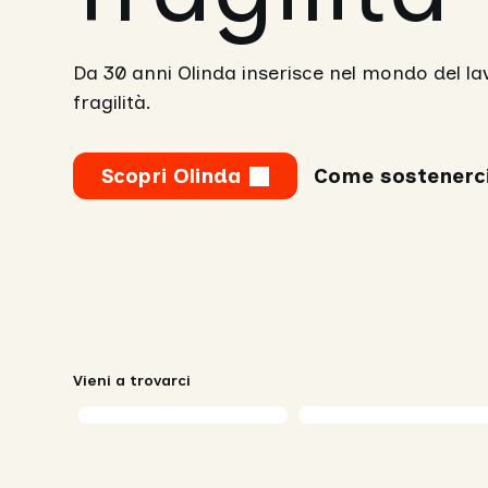
Da 30 anni Olinda inserisce nel mondo del l
fragilità.
Scopri Olinda
Come sostenerc
Vieni a trovarci