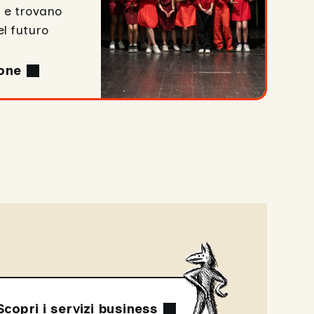
 e trovano
el futuro
one
Scopri i servizi business