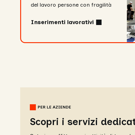
del lavoro persone con fragilità
Inserimenti lavorativi
PER LE AZIENDE
Scopri i servizi dedicat