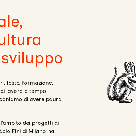
ale,
ultura
 sviluppo
ri, feste, formazione,
i di lavoro a tempo
rgogniamo di avere paura
l’ambito dei progetti di
olo Pini di Milano, ha