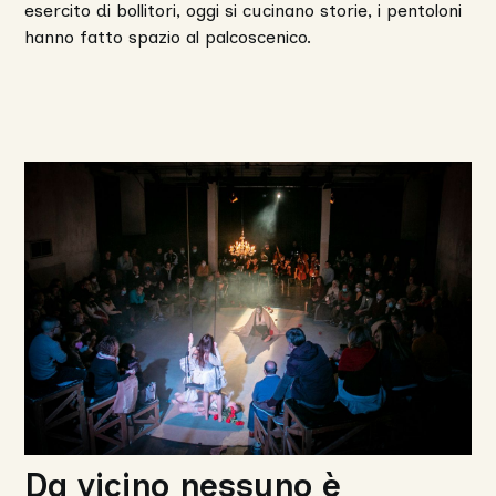
esercito di bollitori, oggi si cucinano storie, i pentoloni
hanno fatto spazio al palcoscenico.
Da vicino nessuno è