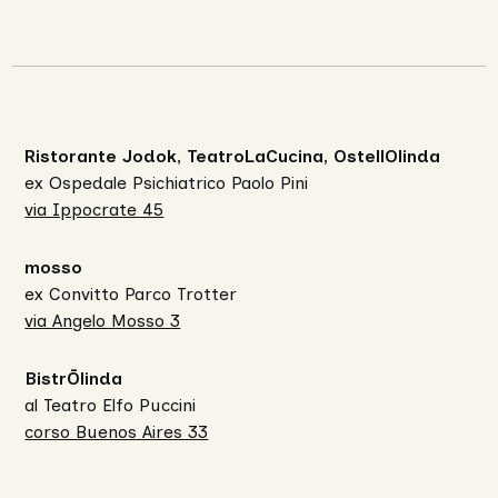
Ristorante Jodok, TeatroLaCucina, OstellOlinda
ex Ospedale Psichiatrico Paolo Pini
via Ippocrate 45
mosso
ex Convitto Parco Trotter
via Angelo Mosso 3
BistrŌlinda
al Teatro Elfo Puccini
corso Buenos Aires 33