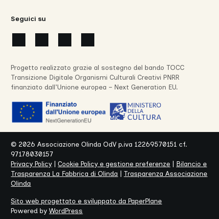
Seguici su
Progetto realizzato grazie al sostegno del bando TOCC
Transizione Digitale Organismi Culturali Creativi PNRR
finanziato dall’Unione europea – Next Generation EU.
©
2026
Associazione Olinda OdV p.iva 12269570151 cf.
97178030157
Privacy Policy
|
Cookie Policy e gestione preferenze
|
Bilancio e
Trasparenza La Fabbrica di Olinda
|
Trasparenza Associazione
Olinda
Sito web progettato e sviluppato da PaperPlane
Powered by
WordPress