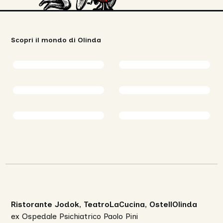
Scopri il mondo di Olinda
Ristorante Jodok, TeatroLaCucina, OstellOlinda
ex Ospedale Psichiatrico Paolo Pini