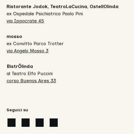
Ristorante Jodok, TeatroLaCucina, OstellOlinda
ex Ospedale Psichiatrico Paolo Pini
via Ippocrate 45
mosso
ex Convitto Parco Trotter
via Angelo Mosso 3
BistrŌlinda
al Teatro Elfo Puccini
corso Buenos Aires 33
Seguici su