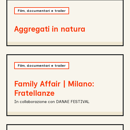
Aggregati
in
Film, documentari e trailer
natura
Aggregati in natura
Family
Affair
Film, documentari e trailer
|
Milano:
Fratellanze
Family Affair | Milano:
Fratellanze
In collaborazione con DANAE FESTIVAL
Eresia