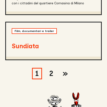
con i cittadini del quartiere Comasina di Milano
Sundiata
Film, documentari e trailer
Sundiata
1
2
»