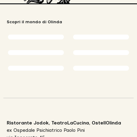
Scopri il mondo di Olinda
Ristorante Jodok, TeatroLaCucina, OstellOlinda
ex Ospedale Psichiatrico Paolo Pini