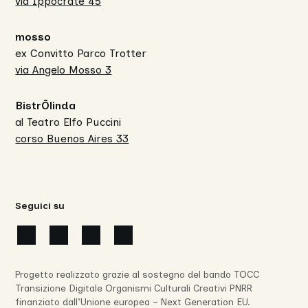
via Ippocrate 45
mosso
ex Convitto Parco Trotter
via Angelo Mosso 3
BistrŌlinda
al Teatro Elfo Puccini
corso Buenos Aires 33
Seguici su
Progetto realizzato grazie al sostegno del bando TOCC
Transizione Digitale Organismi Culturali Creativi PNRR
finanziato dall’Unione europea – Next Generation EU.