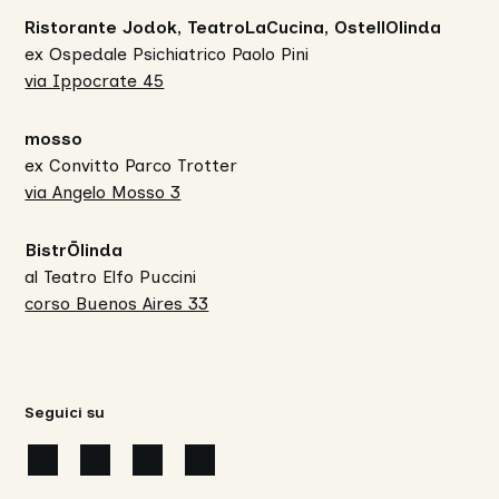
Ristorante Jodok, TeatroLaCucina, OstellOlinda
ex Ospedale Psichiatrico Paolo Pini
via Ippocrate 45
mosso
ex Convitto Parco Trotter
via Angelo Mosso 3
BistrŌlinda
al Teatro Elfo Puccini
corso Buenos Aires 33
Seguici su