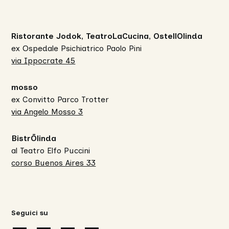
Ristorante Jodok, TeatroLaCucina, OstellOlinda
ex Ospedale Psichiatrico Paolo Pini
via Ippocrate 45
mosso
ex Convitto Parco Trotter
via Angelo Mosso 3
BistrŌlinda
al Teatro Elfo Puccini
corso Buenos Aires 33
Seguici su