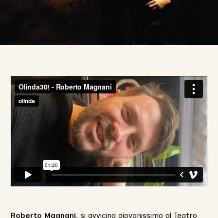
Roberto Magnani
, si avvicina giovanissimo al Teatro