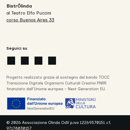
BistrŌlinda
al Teatro Elfo Puccini
corso Buenos Aires 33
Seguici su
Progetto realizzato grazie al sostegno del bando TOCC
Transizione Digitale Organismi Culturali Creativi PNRR
finanziato dall’Unione europea – Next Generation EU.
©
2026
Associazione Olinda OdV p.iva 12269570151 cf.
97178030157