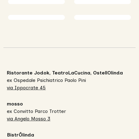
Ristorante Jodok, TeatroLaCucina, OstellOlinda
ex Ospedale Psichiatrico Paolo Pini
via Ippocrate 45
mosso
ex Convitto Parco Trotter
via Angelo Mosso 3
BistrŌlinda