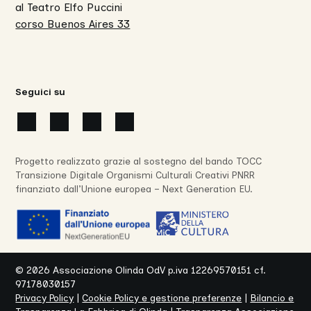
al Teatro Elfo Puccini
corso Buenos Aires 33
Seguici su
Progetto realizzato grazie al sostegno del bando TOCC
Transizione Digitale Organismi Culturali Creativi PNRR
finanziato dall’Unione europea – Next Generation EU.
©
2026
Associazione Olinda OdV p.iva 12269570151 cf.
97178030157
Privacy Policy
|
Cookie Policy e gestione preferenze
|
Bilancio e