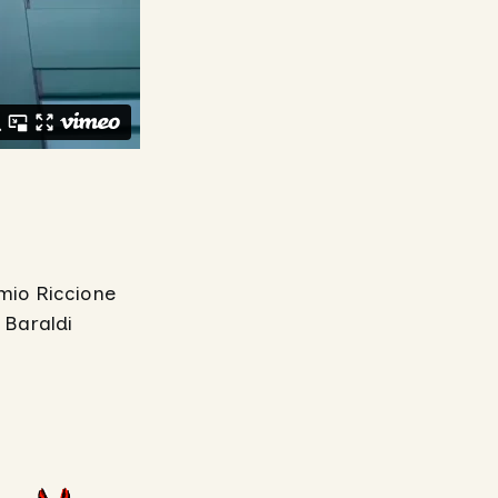
emio Riccione
 Baraldi