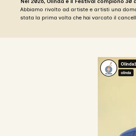
Nel 2026, Olinda e il Festival compiono 30 
Abbiamo rivolto ad artiste e artisti una d
stata la prima volta che hai varcato il cancell