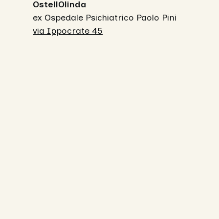
OstellOlinda
ex Ospedale Psichiatrico Paolo Pini
via Ippocrate 45