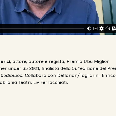
erici
, attore, autore e regista, Premio Ubu Miglior
er under 35 2021, finalista della 56^edizione del Pr
ibodibiboo
. Collabora con Deflorian/Tagliarini, Enrico
abilonia Teatri, Liv Ferracchiati.