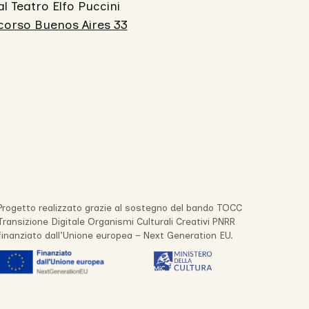
al Teatro Elfo Puccini
corso Buenos Aires 33
Progetto realizzato grazie al sostegno del bando TOCC
Transizione Digitale Organismi Culturali Creativi PNRR
finanziato dall’Unione europea – Next Generation EU.