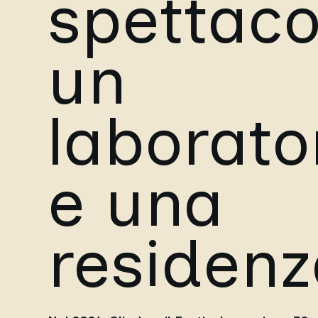
spettaco
un
laborato
e una
residenz