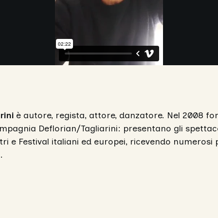
rini
è autore, regista, attore, danzatore. Nel 2008 f
mpagnia Deflorian/Tagliarini: presentano gli spettaco
ri e Festival italiani ed europei, ricevendo numerosi
.