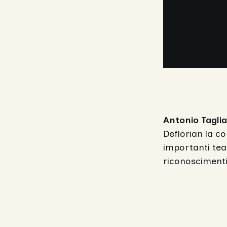
Antonio Taglia
Deflorian la co
importanti teat
riconoscimenti