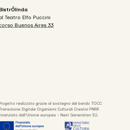
BistrŌlinda
al Teatro Elfo Puccini
corso Buenos Aires 33
Progetto realizzato grazie al sostegno del bando TOCC
Transizione Digitale Organismi Culturali Creativi PNRR
finanziato dall’Unione europea – Next Generation EU.