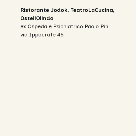
Ristorante Jodok, TeatroLaCucina,
OstellOlinda
ex Ospedale Psichiatrico Paolo Pini
via Ippocrate 45