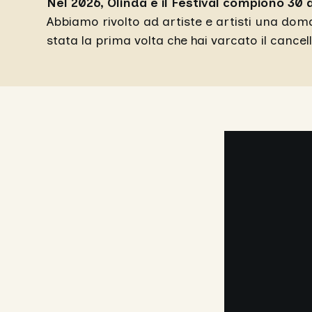
Nel 2026, Olinda e il Festival compiono 30 
Abbiamo rivolto ad artiste e artisti una d
stata la prima volta che hai varcato il cancell