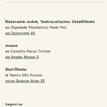
Ristorante Jodok, TeatroLaCucina, OstellOlinda
ex Ospedale Psichiatrico Paolo Pini
via Ippocrate 45
mosso
ex Convitto Parco Trotter
via Angelo Mosso 3
BistrŌlinda
al Teatro Elfo Puccini
corso Buenos Aires 33
Seguici su